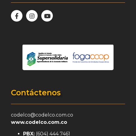
Contáctenos
codelco@codelco.com.co
www.codelco.com.co
PBX:
(604) 444 7461