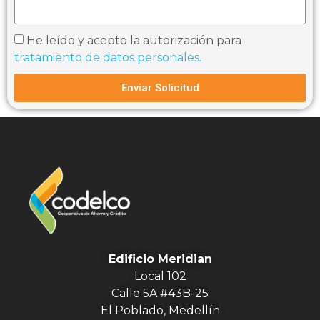
He leído y acepto la autorización para
tratamiento de datos personales.
Enviar Solicitud
Edificio Meridian
Local 102
Calle 5A #43B-25
El Poblado, Medellín