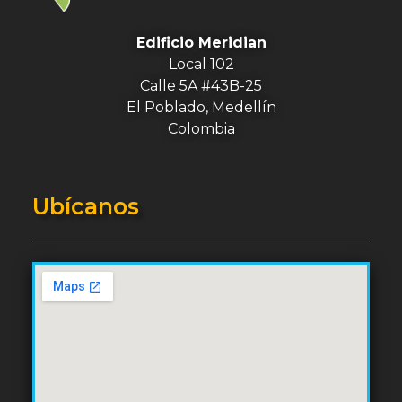
Edificio Meridian
Local 102
Calle 5A #43B-25
El Poblado, Medellín
Colombia
Ubícanos